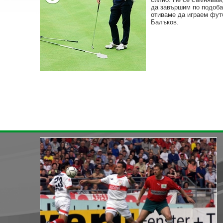
да завършим по подоба
отиваме да играем фут
Балъков.
« назад